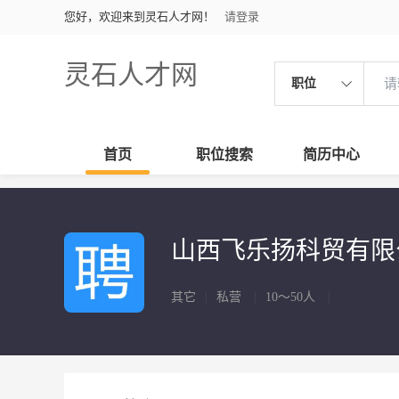
您好，欢迎来到灵石人才网！
请登录
灵石人才网
职位
首页
职位搜索
简历中心
山西飞乐扬科贸有
其它
|
私营
|
10～50人
|