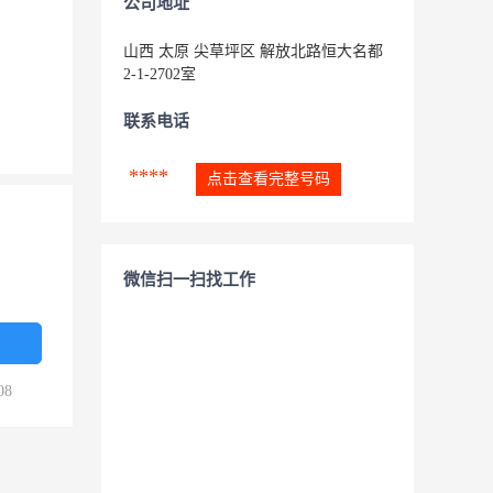
公司地址
山西 太原 尖草坪区 解放北路恒大名都
2-1-2702室
联系电话
****
点击查看完整号码
微信扫一扫找工作
08