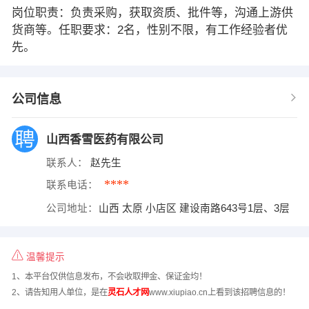
岗位职责：负责采购，获取资质、批件等，沟通上游供
货商等。任职要求：2名，性别不限，有工作经验者优
先。
公司信息
山西香雪医药有限公司
联系人：
赵先生
****
联系电话：
公司地址：
山西 太原 小店区 建设南路643号1层、3层
温馨提示
1、本平台仅供信息发布，不会收取押金、保证金均！
2、请告知用人单位，是在
灵石人才网
www.xiupiao.cn上看到该招聘信息的！