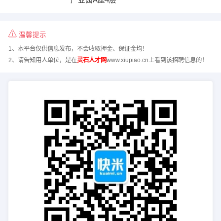
温馨提示
1、本平台仅供信息发布，不会收取押金、保证金均！
2、请告知用人单位，是在
灵石人才网
www.xiupiao.cn上看到该招聘信息的！