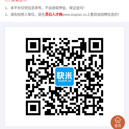
1、本平台仅供信息发布，不会收取押金、保证金均！
2、请告知用人单位，是在
灵石人才网
www.xiupiao.cn上看到该招聘信息的！