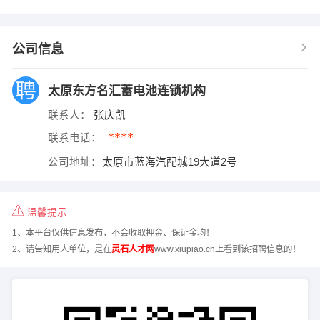
公司信息
太原东方名汇蓄电池连锁机构
联系人：
张庆凯
****
联系电话：
公司地址：
太原市蓝海汽配城19大道2号
温馨提示
1、本平台仅供信息发布，不会收取押金、保证金均！
2、请告知用人单位，是在
灵石人才网
www.xiupiao.cn上看到该招聘信息的！