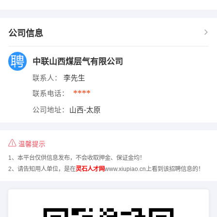
公司信息
中联山西煤层气有限公司
联系人：
李先生
****
联系电话：
公司地址：
山西-太原
温馨提示
1、本平台仅供信息发布，不会收取押金、保证金均！
2、请告知用人单位，是在
灵石人才网
www.xiupiao.cn上看到该招聘信息的！