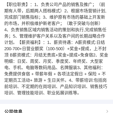
【职位职责】：1、负责公司产品的销售及推广；（前
期有人带，后期两人搭档模式）2、根据市场营销计划,
完成部门销售指标；3、维护原有市场的基础上开发新
的市场，并积极维护新老客户；（敢于突破与创新）
4、负责销售区域内销售活动的策划和执行,完成销售任
务；5、管理维护客户关系以及客户间的长期战略合作
计划。【薪资福利】：1、薪资待遇：A薪资模式:日结
200-700+日营业额奖（100-500）+奖金+提成，上不封
顶 B薪资模式：月结无责底+奖金+提成+免食宿2、奖金
明细：日奖、周奖、月奖、季度奖、年终奖、大型家
电、手机、电脑等数码用品、名牌服装3、其他福利：
免费提供食宿 + 带薪年假 + 各项法定假日 + 保险 + 不
定期员工活动+ 旅游 + 生日关怀。4、带薪培训:包括岗
前培训、不定期的在岗培训、产品知识培训、销售技巧
培训、管理技能培训、职业拓展训练等。
公司信息