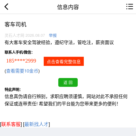
信息内容
客车司机
灵石人才网 2026.08.07
举报
有大客车安全驾驶经验，遵纪守法，管吃注，薪资面议
联系人手机/微信：
185****2999
点击查看完整信息
(
查看需要10金币
)
特此声明：
信息真伪请自行辨别，求职应聘须谨慎，网站对此不承担任何
保证或连带责任! 希望我们的平台能为您带来更多的便利！
[
联系客服
]
[
最新找人才
]