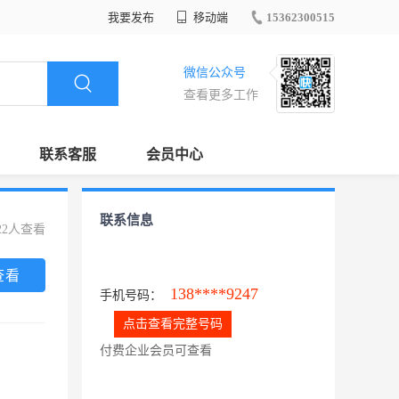
我要发布
移动端
15362300515
微信公众号
查看更多工作
联系客服
会员中心
联系信息
22人查看
查看
138****9247
手机号码：
点击查看完整号码
付费企业会员可查看