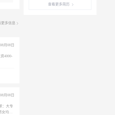
查看更多简历
看更多信息
08月08日
4000-
。
08月08日
求：大专
男女均