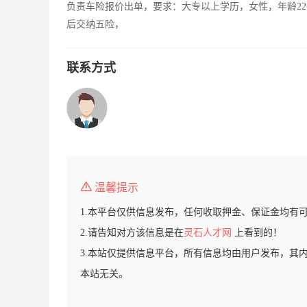
负责车险报价出单，要求：大专以上学历，女性，年龄22
后交纳五险，
联系方式
温馨提示
1.本平台仅供信息发布，任何收取押金、保证金均有
2.请告知对方该信息是在
灵石人才网
上看到的！
3.本站仅提供信息平台，所有信息均由用户发布，其
本站无关。