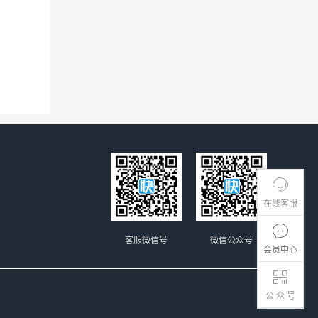
在线客服
客服微信号
微信公众号
会员中心
公 众 号