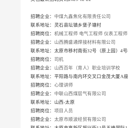
招聘企业：
中煤九鑫焦化有限责任公司
联系地址：灵石县坛镇乡堡子塘村
招聘岗位：
机械工程师
电气工程师
仪表工程师
招聘企业：
山西腾盛通焊接材料有限公司
联系地址：太原市移村南街32号（原上园）4号楼
招聘岗位：
司机
招聘企业：
山西百年（育人）职业培训学校
联系地址：平阳路与南内环交叉口金茂大厦A座
招聘岗位：
心理讲师
招聘企业：
中联山西煤层气有限公司
联系地址：山西-太原
招聘岗位：
项目人员
招聘企业：
太原市顺波经贸有限公司
联系地址：太原市高新区振兴街11号五峰国际1