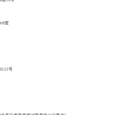
08室
123号