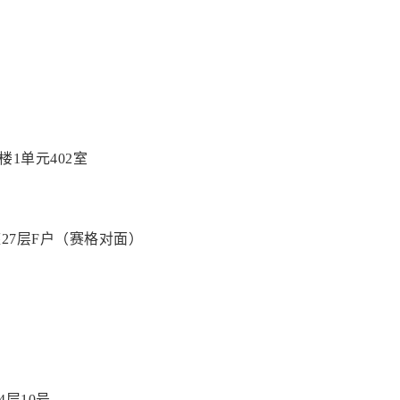
1单元402室
27层F户（赛格对面）
4层10号