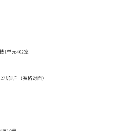
1单元402室
27层F户（赛格对面）
4层10号