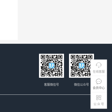
在线客服
客服微信号
微信公众号
会员中心
公 众 号