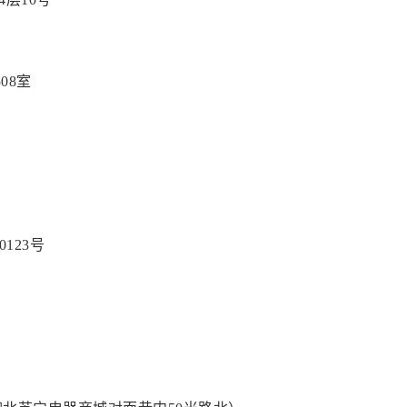
08室
123号