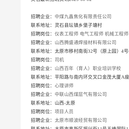
招聘企业：
中煤九鑫焦化有限责任公司
联系地址：灵石县坛镇乡堡子塘村
招聘岗位：
仪表工程师
电气工程师
机械工程师
招聘企业：
山西腾盛通焊接材料有限公司
联系地址：太原市移村南街32号（原上园）4号楼
招聘岗位：
司机
招聘企业：
山西百年（育人）职业培训学校
联系地址：平阳路与南内环交叉口金茂大厦A座
招聘岗位：
心理讲师
招聘企业：
中联山西煤层气有限公司
联系地址：山西-太原
招聘岗位：
项目人员
招聘企业：
太原市顺波经贸有限公司
联系地址：太原市高新区振兴街11号五峰国际1