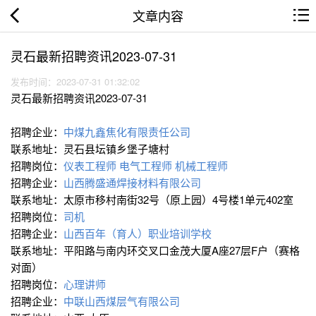
文章内容
灵石最新招聘资讯2023-07-31
发布时间：2023-07-31 01:32:02
灵石最新招聘资讯2023-07-31
招聘企业：
中煤九鑫焦化有限责任公司
联系地址：灵石县坛镇乡堡子塘村
招聘岗位：
仪表工程师
电气工程师
机械工程师
招聘企业：
山西腾盛通焊接材料有限公司
联系地址：太原市移村南街32号（原上园）4号楼1单元402室
招聘岗位：
司机
招聘企业：
山西百年（育人）职业培训学校
联系地址：平阳路与南内环交叉口金茂大厦A座27层F户（赛格
对面）
招聘岗位：
心理讲师
招聘企业：
中联山西煤层气有限公司