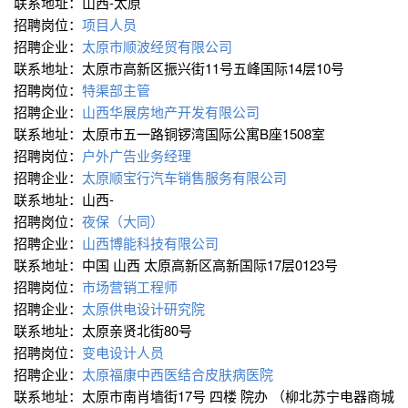
联系地址：山西-太原
招聘岗位：
项目人员
招聘企业：
太原市顺波经贸有限公司
联系地址：太原市高新区振兴街11号五峰国际14层10号
招聘岗位：
特渠部主管
招聘企业：
山西华展房地产开发有限公司
联系地址：太原市五一路铜锣湾国际公寓B座1508室
招聘岗位：
户外广告业务经理
招聘企业：
太原顺宝行汽车销售服务有限公司
联系地址：山西-
招聘岗位：
夜保（大同）
招聘企业：
山西博能科技有限公司
联系地址：中国 山西 太原高新区高新国际17层0123号
招聘岗位：
市场营销工程师
招聘企业：
太原供电设计研究院
联系地址：太原亲贤北街80号
招聘岗位：
变电设计人员
招聘企业：
太原福康中西医结合皮肤病医院
联系地址：太原市南肖墙街17号 四楼 院办 （柳北苏宁电器商城