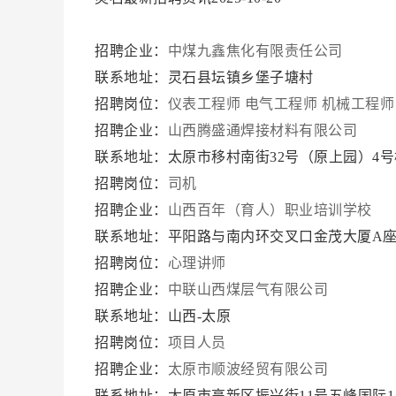
招聘企业：
中煤九鑫焦化有限责任公司
联系地址：灵石县坛镇乡堡子塘村
招聘岗位：
仪表工程师
电气工程师
机械工程师
招聘企业：
山西腾盛通焊接材料有限公司
联系地址：太原市移村南街32号（原上园）4号楼
招聘岗位：
司机
招聘企业：
山西百年（育人）职业培训学校
联系地址：平阳路与南内环交叉口金茂大厦A座
招聘岗位：
心理讲师
招聘企业：
中联山西煤层气有限公司
联系地址：山西-太原
招聘岗位：
项目人员
招聘企业：
太原市顺波经贸有限公司
联系地址：太原市高新区振兴街11号五峰国际1