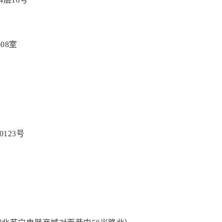
08室
123号