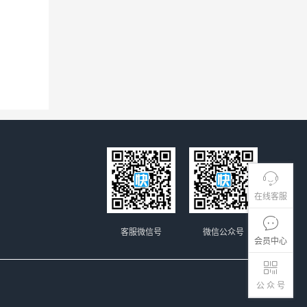
在线客服
客服微信号
微信公众号
会员中心
公 众 号