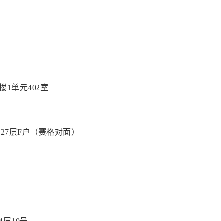
1单元402室
27层F户（赛格对面）
4层10号