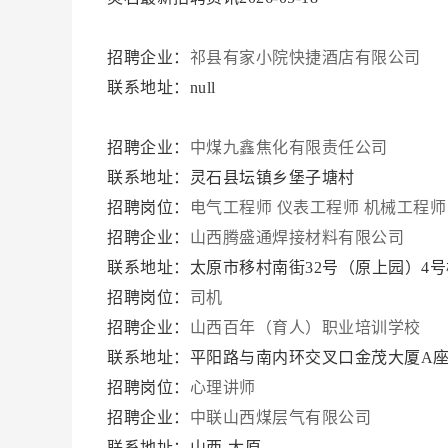
招聘企业：
祁县有家小院快捷酒店有限公司
联系地址：null
招聘企业：
中煤九鑫焦化有限责任公司
联系地址：灵石县坛镇乡堡子塘村
招聘岗位：
电气工程师
仪表工程师
机械工程师
招聘企业：
山西腾盛通焊接材料有限公司
联系地址：太原市移村南街32号（原上园）4号楼
招聘岗位：
司机
招聘企业：
山西百年（育人）职业培训学校
联系地址：平阳路与南内环交叉口金茂大厦A座
招聘岗位：
心理讲师
招聘企业：
中联山西煤层气有限公司
联系地址：山西-太原