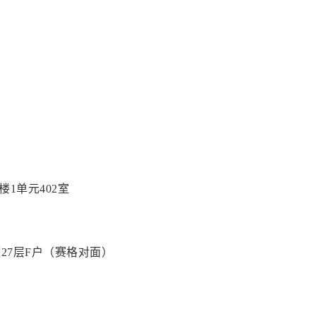
1单元402室
27层F户（赛格对面）