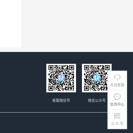
在线客服
客服微信号
微信公众号
会员中心
公 众 号